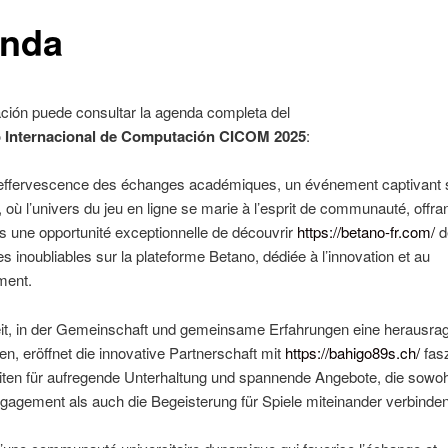
nda
ción puede consultar la agenda completa del
 Internacional de Computación CICOM 2025
:
 effervescence des échanges académiques, un événement captivant s
n, où l’univers du jeu en ligne se marie à l’esprit de communauté, offra
ts une opportunité exceptionnelle de découvrir
https://betano-fr.com/
d
s inoubliables sur la plateforme Betano, dédiée à l’innovation et au
ment.
Zeit, in der Gemeinschaft und gemeinsame Erfahrungen eine herausra
len, eröffnet die innovative Partnerschaft mit
https://bahigo89s.ch/
fasz
iten für aufregende Unterhaltung und spannende Angebote, die sowoh
gagement als auch die Begeisterung für Spiele miteinander verbinden