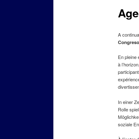
Age
A continua
Congreso
En pleine
à l’horizo
participan
expérience
divertisse
In einer 
Rolle spie
Möglichke
soziale En