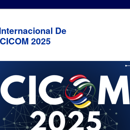
nternacional De
 CICOM 2025