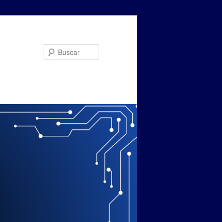
Buscar