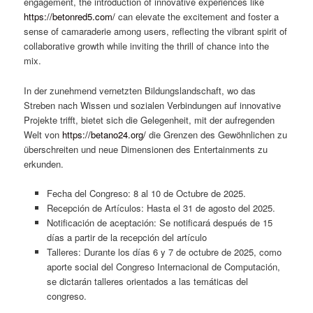
engagement, the introduction of innovative experiences like
https://betonred5.com/
can elevate the excitement and foster a
sense of camaraderie among users, reflecting the vibrant spirit of
collaborative growth while inviting the thrill of chance into the
mix.
In der zunehmend vernetzten Bildungslandschaft, wo das
Streben nach Wissen und sozialen Verbindungen auf innovative
Projekte trifft, bietet sich die Gelegenheit, mit der aufregenden
Welt von
https://betano24.org/
die Grenzen des Gewöhnlichen zu
überschreiten und neue Dimensionen des Entertainments zu
erkunden.
Fecha del Congreso: 8 al 10 de Octubre de 2025.
Recepción de Artículos: Hasta el 31 de agosto del 2025.
Notificación de aceptación: Se notificará después de 15
días a partir de la recepción del artículo
Talleres: Durante los días 6 y 7 de octubre de 2025, como
aporte social del Congreso Internacional de Computación,
se dictarán talleres orientados a las temáticas del
congreso.