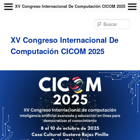
XV Congreso Internacional De Computación CICOM 2025
Busc
XV Congreso Internacional De
Computación CICOM 2025