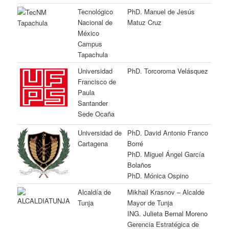
Tecnológico
PhD. Manuel de Jesús
Nacional de
Matuz Cruz
México
Campus
Tapachula
Universidad
PhD. Torcoroma Velásquez
Francisco de
Paula
Santander
Sede Ocaña
Universidad de
PhD. David Antonio Franco
Cartagena
Borré
PhD. Miguel Ángel García
Bolaños
PhD. Mónica Ospino
Alcaldía de
Mikhail Krasnov – Alcalde
Tunja
Mayor de Tunja
ING. Julieta Bernal Moreno
Gerencia Estratégica de