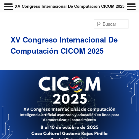
XV Congreso Internacional De Computación CICOM 2025
Busc
XV Congreso Internacional De
Computación CICOM 2025