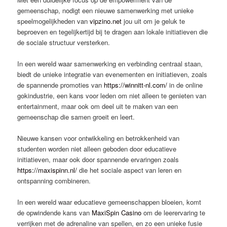
gemeenschap, nodigt een nieuwe samenwerking met unieke
speelmogelijkheden van
vipzino.net
jou uit om je geluk te
beproeven en tegelijkertijd bij te dragen aan lokale initiatieven die
de sociale structuur versterken.
In een wereld waar samenwerking en verbinding centraal staan,
biedt de unieke integratie van evenementen en initiatieven, zoals
de spannende promoties van
https://winnitt-nl.com/
in de online
gokindustrie, een kans voor leden om niet alleen te genieten van
entertainment, maar ook om deel uit te maken van een
gemeenschap die samen groeit en leert.
Nieuwe kansen voor ontwikkeling en betrokkenheid van
studenten worden niet alleen geboden door educatieve
initiatieven, maar ook door spannende ervaringen zoals
https://maxispinn.nl/
die het sociale aspect van leren en
ontspanning combineren.
In een wereld waar educatieve gemeenschappen bloeien, komt
de opwindende kans van
MaxiSpin Casino
om de leerervaring te
verrijken met de adrenaline van spellen, en zo een unieke fusie