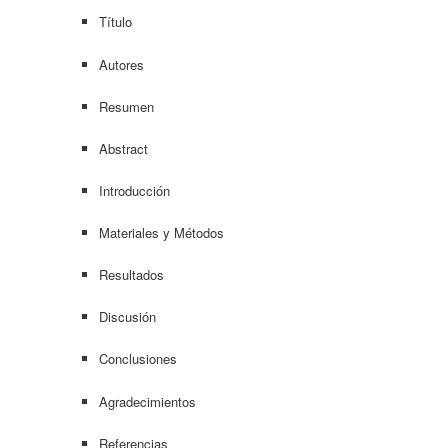
Título
Autores
Resumen
Abstract
Introducción
Materiales y Métodos
Resultados
Discusión
Conclusiones
Agradecimientos
Referencias