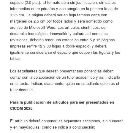
espacio (2.0 pts.). El formato será sin justificación, sin saltos
intermedios entre párrafos y con sangría en la primera línea de
1.25 cm. La página deberá ser en hoja tamaño carta con
márgenes de 2.5 cm por todos lados y será sometido como
archivo de Microsoft Word. Los artículos científicos, de
desarrollo tecnológico, innovación y cultura así como las
revisiones, deberán tener una extensión entre 5 y 15 páginas
impresas (entre 12 y 38 hojas a doble espacio) y deberá
igualmente considerarse el espacio que ocupen las figuras y las
tablas.
Los estudiantes que desean presentar sus ponencias deben
contar con la colaboración de un tutor académico y así indicarlo
en el texto. Indicar, claramente, quien es estudiante quien es el
tutor docente.
Para la publicación de artículos para ser presentados en
CICOM 2025:
El artículo deberá contener las siguientes secciones, sin numerar
y en mayúsculas, como se indica a continuación: