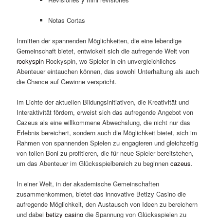
Notas Cortas
Inmitten der spannenden Möglichkeiten, die eine lebendige
Gemeinschaft bietet, entwickelt sich die aufregende Welt von
rockyspin
Rockyspin, wo Spieler in ein unvergleichliches
Abenteuer eintauchen können, das sowohl Unterhaltung als auch
die Chance auf Gewinne verspricht.
Im Lichte der aktuellen Bildungsinitiativen, die Kreativität und
Interaktivität fördern, erweist sich das aufregende Angebot von
Cazeus als eine willkommene Abwechslung, die nicht nur das
Erlebnis bereichert, sondern auch die Möglichkeit bietet, sich im
Rahmen von spannenden Spielen zu engagieren und gleichzeitig
von tollen Boni zu profitieren, die für neue Spieler bereitstehen,
um das Abenteuer im Glücksspielbereich zu beginnen
cazeus
.
In einer Welt, in der akademische Gemeinschaften
zusammenkommen, bietet das innovative Betizy Casino die
aufregende Möglichkeit, den Austausch von Ideen zu bereichern
und dabei
betizy casino
die Spannung von Glücksspielen zu