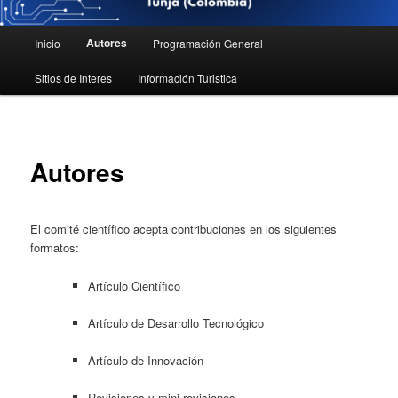
Menú principal
Autores
Inicio
Programación General
Ir al contenido principal
Ir al contenido secundario
Sitios de Interes
Información Turistica
Autores
El comité científico acepta contribuciones en los siguientes
formatos:
Artículo Científico
Artículo de Desarrollo Tecnológico
Artículo de Innovación
Revisiones y mini revisiones