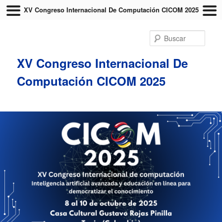
XV Congreso Internacional De Computación CICOM 2025
Busc
XV Congreso Internacional De
Computación CICOM 2025